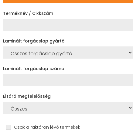
Terméknév / Cikkszám
Laminált forgácslap gyártó
Laminált forgácslap száma
Élzáró megfelelősség
Csak a raktáron lévő termékek