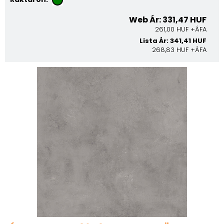
Web Ár: 331,47 HUF
261,00 HUF +ÁFA
Lista Ár: 341,41 HUF
268,83 HUF +ÁFA