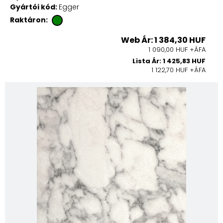
Gyártói kód:
Egger
Raktáron:
Web Ár: 1 384,30 HUF
1 090,00 HUF +ÁFA
Lista Ár: 1 425,83 HUF
1 122,70 HUF +ÁFA