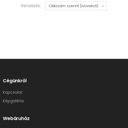
Rendezés:
Cégünkről
Kapcsolat
Képgaléria
Webáruház