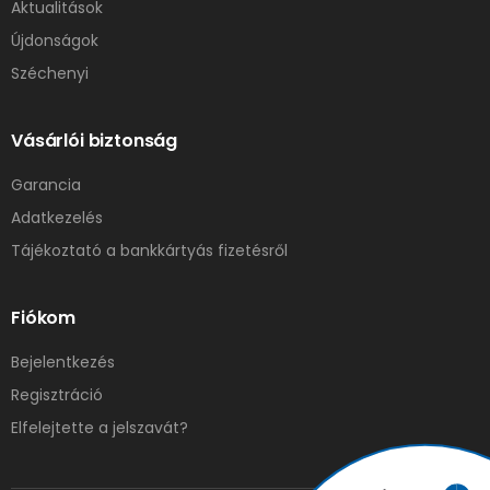
Aktualitások
Újdonságok
Széchenyi
Vásárlói biztonság
Garancia
Adatkezelés
Tájékoztató a bankkártyás fizetésről
Fiókom
Bejelentkezés
Regisztráció
Elfelejtette a jelszavát?