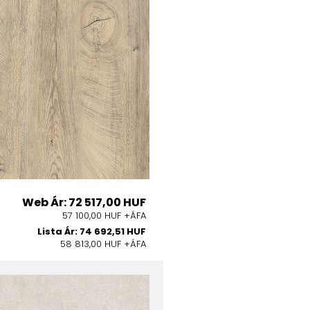
Web Ár: 72 517,00 HUF
57 100,00 HUF +ÁFA
Lista Ár: 74 692,51 HUF
58 813,00 HUF +ÁFA