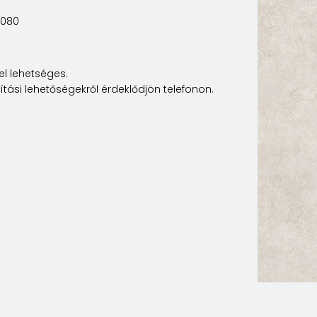
6080
l lehetséges.
lítási lehetőségekről érdeklődjön telefonon.