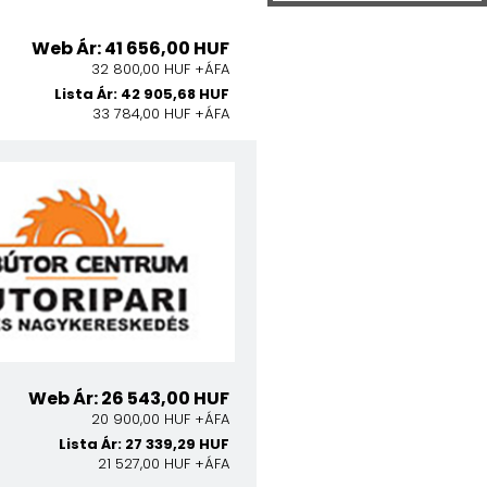
Web Ár: 41 656,00 HUF
32 800,00 HUF +ÁFA
Lista Ár: 42 905,68 HUF
33 784,00 HUF +ÁFA
Web Ár: 26 543,00 HUF
20 900,00 HUF +ÁFA
Lista Ár: 27 339,29 HUF
21 527,00 HUF +ÁFA