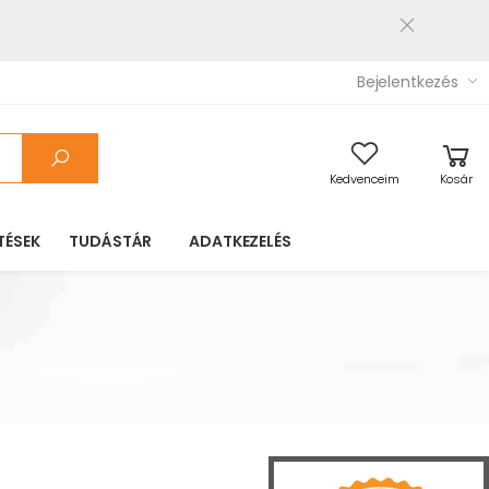
Bejelentkezés
Kedvenceim
Kosár
TÉSEK
TUDÁSTÁR
ADATKEZELÉS