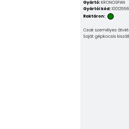
Gyártó:
KRONOSPAN
Gyártói kód:
1001255
Raktáron:
Csak személyes átvéte
Saját gépkocsis kiszál