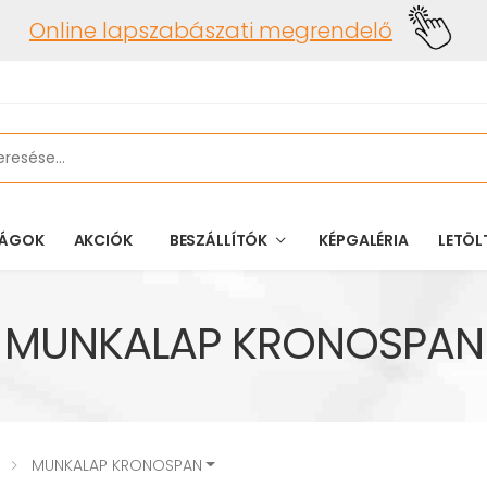
Online lapszabászati megrendelő
ÁGOK
AKCIÓK
BESZÁLLÍTÓK
KÉPGALÉRIA
LETÖL
MUNKALAP KRONOSPAN
MUNKALAP KRONOSPAN