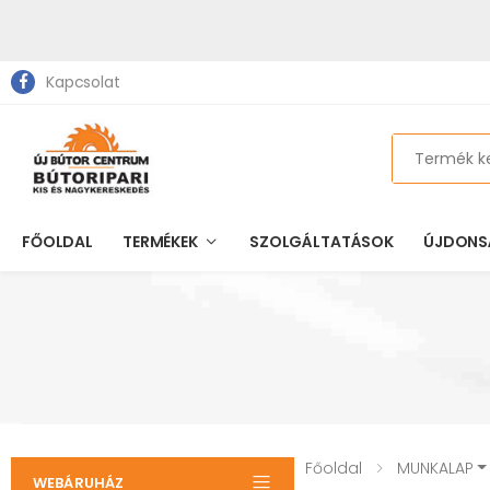
Kapcsolat
Search
FŐOLDAL
TERMÉKEK
SZOLGÁLTATÁSOK
ÚJDONS
Főoldal
MUNKALAP
WEBÁRUHÁZ