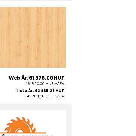
Web Ár: 61 976,00 HUF
48 800,00 HUF +ÁFA
Lista Ár: 63 835,28 HUF
50 264,00 HUF +ÁFA