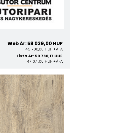
Web Ár: 58 039,00 HUF
45 700,00 HUF +ÁFA
Lista Ár: 59 780,17 HUF
47 071,00 HUF +ÁFA