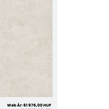
Web Ár: 61 976,00 HUF