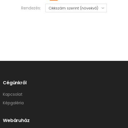
Rendezés:
Cégünkről
Kapcsolat
Képgaléria
Webáruház