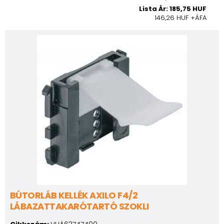
Lista Ár: 185,75 HUF
146,26 HUF +ÁFA
BÚTORLÁB KELLÉK AXILO F4/2
LÁBAZATTAKARÓTARTÓ SZOKLI