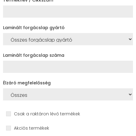
Laminált forgácslap gyártó
Laminált forgácslap száma
Élzáró megfelelősség
Csak a raktáron lévő termékek
Akciós termékek