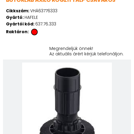
Cikkszám:
VHÄ63776333
Gyártó:
HAFELE
Gyártói kód:
637.76.333
Raktáron:
Megrendeljük önnek!
Az aktuális árért kérjük telefonáljon.