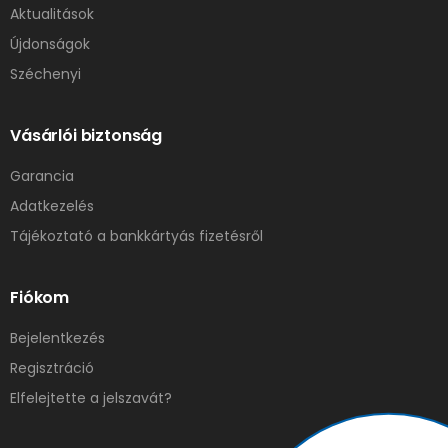
Aktualitások
Újdonságok
Széchenyi
Vásárlói biztonság
Garancia
Adatkezelés
Tájékoztató a bankkártyás fizetésről
Fiókom
Bejelentkezés
Regisztráció
Elfelejtette a jelszavát?