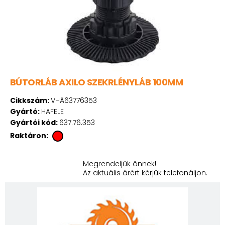
BÚTORLÁB AXILO SZEKRLÉNYLÁB 100MM
Cikkszám:
VHÄ63776353
Gyártó:
HAFELE
Gyártói kód:
637.76.353
Raktáron:
Megrendeljük önnek!
Az aktuális árért kérjük telefonáljon.