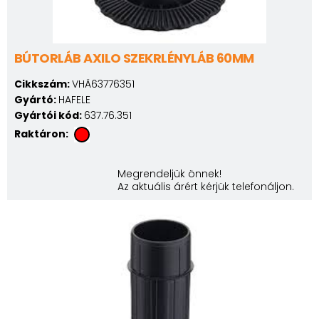
BÚTORLÁB AXILO SZEKRLÉNYLÁB 60MM
Cikkszám:
VHÄ63776351
Gyártó:
HAFELE
Gyártói kód:
637.76.351
Raktáron:
Megrendeljük önnek!
Az aktuális árért kérjük telefonáljon.