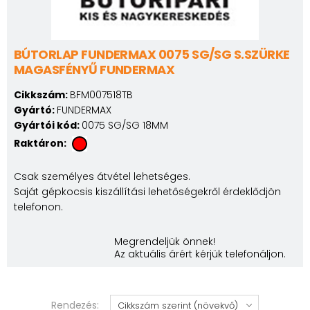
BÚTORLAP FUNDERMAX 0075 SG/SG S.SZÜRKE
MAGASFÉNYŰ FUNDERMAX
Cikkszám:
BFM007518TB
Gyártó:
FUNDERMAX
Gyártói kód:
0075 SG/SG 18MM
Raktáron:
Csak személyes átvétel lehetséges.
Saját gépkocsis kiszállítási lehetőségekről érdeklődjön
telefonon.
Megrendeljük önnek!
Az aktuális árért kérjük telefonáljon.
Rendezés: