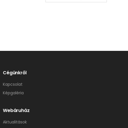
Cégünkről
Kapcsolat
Képgaléria
Webáruház
Aktualitások