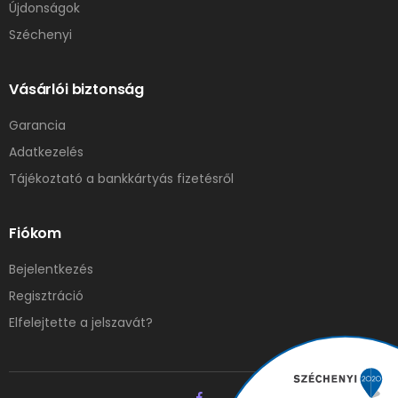
Újdonságok
Széchenyi
Vásárlói biztonság
Garancia
Adatkezelés
Tájékoztató a bankkártyás fizetésről
Fiókom
Bejelentkezés
Regisztráció
Elfelejtette a jelszavát?