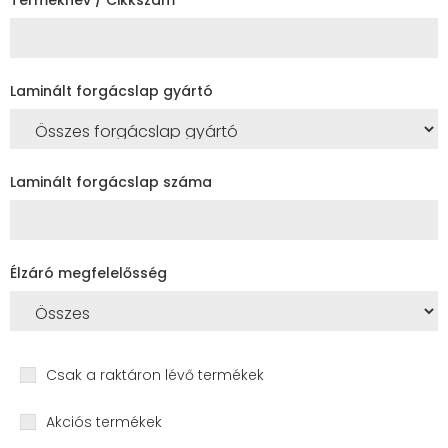
Laminált forgácslap gyártó
Laminált forgácslap száma
Élzáró megfelelősség
Csak a raktáron lévő termékek
Akciós termékek