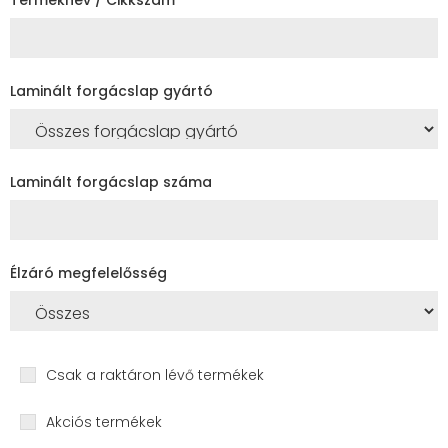
Laminált forgácslap gyártó
Laminált forgácslap száma
Élzáró megfelelősség
Csak a raktáron lévő termékek
Akciós termékek