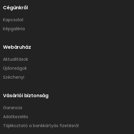
Cégünkről
Kapcsolat
Képgaléria
Webáruház
Aktualitások
Újdonságok
Széchenyi
Vásárlói biztonság
Garancia
Adatkezelés
Tájékoztató a bankkártyás fizetésről