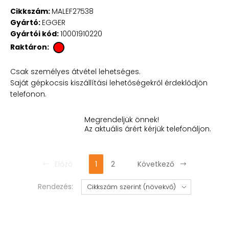
Cikkszám:
MALEF27538
Gyártó:
EGGER
Gyártói kód:
10001910220
Raktáron:
Csak személyes átvétel lehetséges.
Saját gépkocsis kiszállítási lehetőségekről érdeklődjön
telefonon.
Megrendeljük önnek!
Az aktuális árért kérjük telefonáljon.
Előző
1
2
Következő
Rendezés: