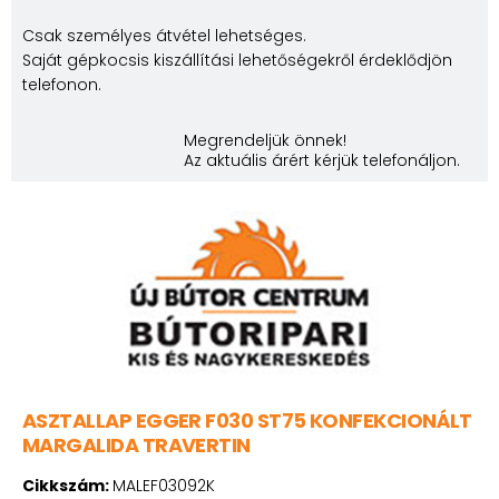
Csak személyes átvétel lehetséges.
Saját gépkocsis kiszállítási lehetőségekről érdeklődjön
telefonon.
Megrendeljük önnek!
Az aktuális árért kérjük telefonáljon.
ASZTALLAP EGGER F030 ST75 KONFEKCIONÁLT
MARGALIDA TRAVERTIN
Cikkszám:
MALEF03092K