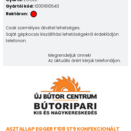
Gyártói kód:
10001910540
Raktáron:
Csak személyes átvétel lehetséges.
Saját gépkocsis kiszállítási lehetőségekről érdeklődjön
telefonon.
Megrendeljük önnek!
Az aktuális árért kérjük telefonáljon.
ASZTALLAP EGGER F108 ST9 KONFEKCIONÁLT