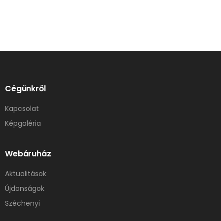
Cégünkről
Kapcsolat
Képgaléria
Webáruház
Aktualitások
Újdonságok
Széchenyi