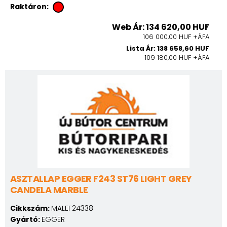
Raktáron:
Web Ár: 134 620,00 HUF
106 000,00 HUF +ÁFA
Lista Ár: 138 658,60 HUF
109 180,00 HUF +ÁFA
ASZTALLAP EGGER F243 ST76 LIGHT GREY
CANDELA MARBLE
Cikkszám:
MALEF24338
Gyártó:
EGGER