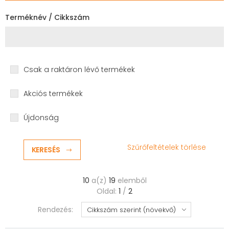
Terméknév / Cikkszám
Csak a raktáron lévő termékek
Akciós termékek
Újdonság
Szűrőfeltételek törlése
KERESÉS
10
a(z)
19
elemből
Oldal:
1
/
2
Rendezés: