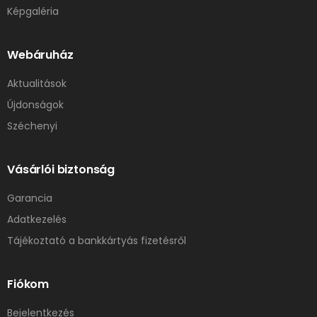
Képgaléria
Webáruház
Aktualitások
Újdonságok
Széchenyi
Vásárlói biztonság
Garancia
Adatkezelés
Tájékoztató a bankkártyás fizetésről
Fiókom
Bejelentkezés