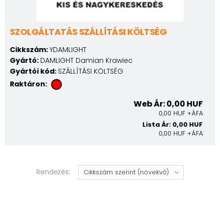
SZOLGÁLTATÁS SZÁLLÍTÁSI KÖLTSÉG
Cikkszám:
YDAMLIGHT
Gyártó:
DAMLIGHT Damian Krawiec
Gyártói kód:
SZÁLLÍTÁSI KÖLTSÉG
Raktáron:
Web Ár: 0,00 HUF
0,00 HUF +ÁFA
Lista Ár: 0,00 HUF
0,00 HUF +ÁFA
Rendezés: