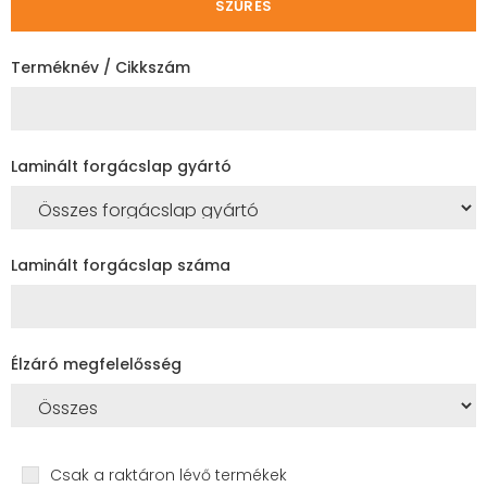
SZŰRÉS
Terméknév / Cikkszám
Laminált forgácslap gyártó
Laminált forgácslap száma
Élzáró megfelelősség
Csak a raktáron lévő termékek