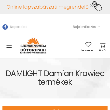
Online lapszabászati megrendelő
Kapcsolat
Bejelentkezés
Toggle mobile menu
Kedvenceim
Kosár
DAMLIGHT Damian Krawiec
termékek