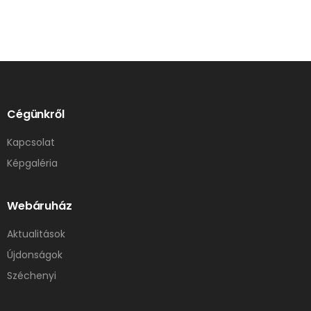
Cégünkről
Kapcsolat
Képgaléria
Webáruház
Aktualitások
Újdonságok
Széchenyi