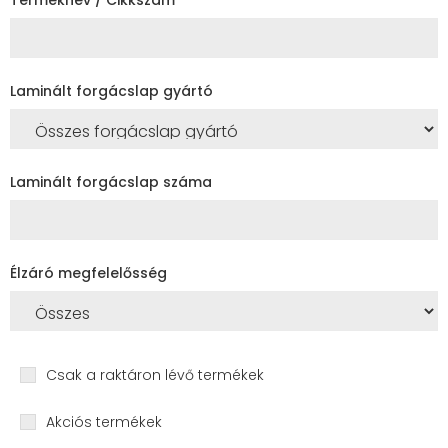
Laminált forgácslap gyártó
Laminált forgácslap száma
Élzáró megfelelősség
Csak a raktáron lévő termékek
Akciós termékek