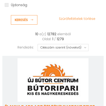
Újdonság
Szűrőfeltételek törlése
KERESÉS
10
a(z)
12782
elemből
Oldal:
1
/
1279
Rendezés: