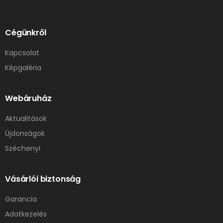
Cégünkről
Kapcsolat
Képgaléria
Webáruház
Aktualitások
Újdonságok
Széchenyi
Vásárlói biztonság
Garancia
Adatkezelés