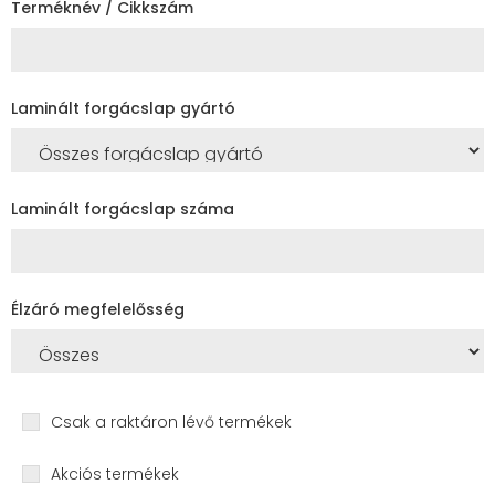
Terméknév / Cikkszám
Laminált forgácslap gyártó
Laminált forgácslap száma
Élzáró megfelelősség
Csak a raktáron lévő termékek
Akciós termékek