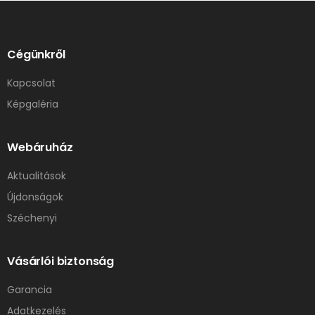
Cégünkről
Kapcsolat
Képgaléria
Webáruház
Aktualitások
Újdonságok
Széchenyi
Vásárlói biztonság
Garancia
Adatkezelés