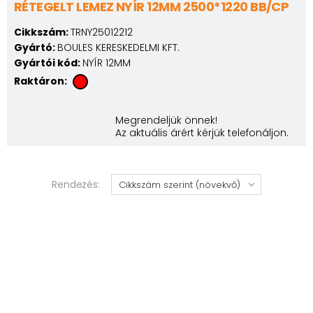
RÉTEGELT LEMEZ NYÍR 12MM 2500*1220 BB/CP
Cikkszám:
TRNY25012212
Gyártó:
BOULES KERESKEDELMI KFT.
Gyártói kód:
NYÍR 12MM
Raktáron:
Megrendeljük önnek!
Az aktuális árért kérjük telefonáljon.
Rendezés: