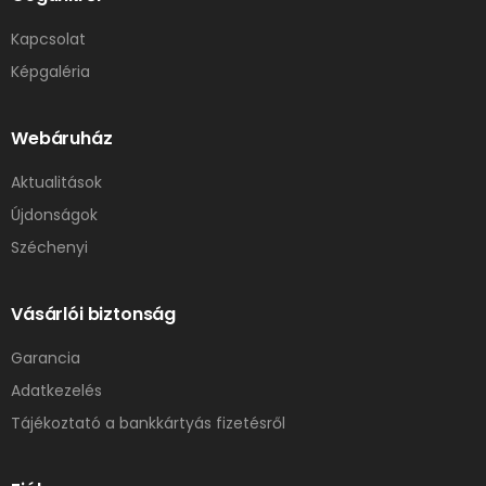
Kapcsolat
Képgaléria
Webáruház
Aktualitások
Újdonságok
Széchenyi
Vásárlói biztonság
Garancia
Adatkezelés
Tájékoztató a bankkártyás fizetésről