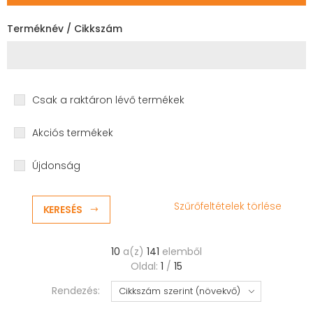
Terméknév / Cikkszám
Csak a raktáron lévő termékek
Akciós termékek
Újdonság
Szűrőfeltételek törlése
KERESÉS
10
a(z)
141
elemből
Oldal:
1
/
15
Rendezés: