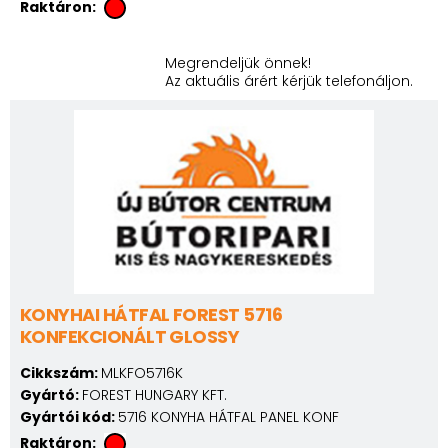
Raktáron:
Megrendeljük önnek!
Az aktuális árért kérjük telefonáljon.
KONYHAI HÁTFAL FOREST 5716
KONFEKCIONÁLT GLOSSY
Cikkszám:
MLKFO5716K
Gyártó:
FOREST HUNGARY KFT.
Gyártói kód:
5716 KONYHA HÁTFAL PANEL KONF
Raktáron: