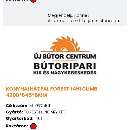
Megrendeljük önnek!
Az aktuális árért kérjük telefonáljon.
KONYHAI HÁTFAL FOREST 1461 CLIMB
4200*645*8MM
Cikkszám:
MLKFO1461
Gyártó:
FOREST HUNGARY KFT.
Gyártói kód:
1461
Raktáron: