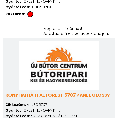
Gyártó:
FOREST HUNGARY KFT.
Gyártói kód:
10012592120
Raktáron:
Megrendeljük önnek!
Az aktuális árért kérjük telefonáljon.
KONYHAI HÁTFAL FOREST 5707 PANEL GLOSSY
Cikkszám:
MLKFO5707
Gyártó:
FOREST HUNGARY KFT.
Gyártói kód:
5707 KONYHA HÁTFAL PANEL