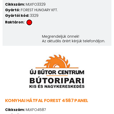
Cikkszám:
MLKFO3329
Gyártó:
FOREST HUNGARY KFT.
Gyártói kód:
3329
Raktáron:
Megrendeljük önnek!
Az aktuális árért kérjük telefonáljon.
KONYHAI HÁTFAL FOREST 4587 PANEL
Cikkszám:
MLKFO4587