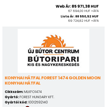
Web Ár: 85 971,38 HUF
67 694,00 HUF +ÁFA
Lista Ár: 88 550,52 HUF
69 724,82 HUF +ÁFA
KONYHAI HÁTFAL FOREST 1474 GOLDEN MOON
KONYHAI HÁTFAL
Cikkszám:
MLKFO1474
Gyártó:
FOREST HUNGARY KFT.
Gyártói kód:
10012592140