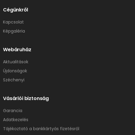
Cégünkről
Kapcsolat
Képgaléria
Webáruház
Aktualitások
Újdonságok
Széchenyi
Vásárlói biztonság
Garancia
Adatkezelés
Tájékoztató a bankkártyás fizetésről