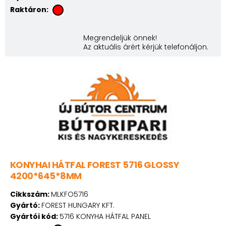
Raktáron:
Megrendeljük önnek!
Az aktuális árért kérjük telefonáljon.
KONYHAI HÁTFAL FOREST 5716 GLOSSY
4200*645*8MM
Cikkszám:
MLKFO5716
Gyártó:
FOREST HUNGARY KFT.
Gyártói kód:
5716 KONYHA HÁTFAL PANEL