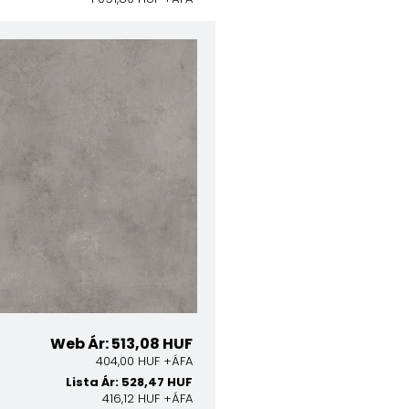
Web Ár: 513,08 HUF
404,00 HUF +ÁFA
Lista Ár: 528,47 HUF
416,12 HUF +ÁFA