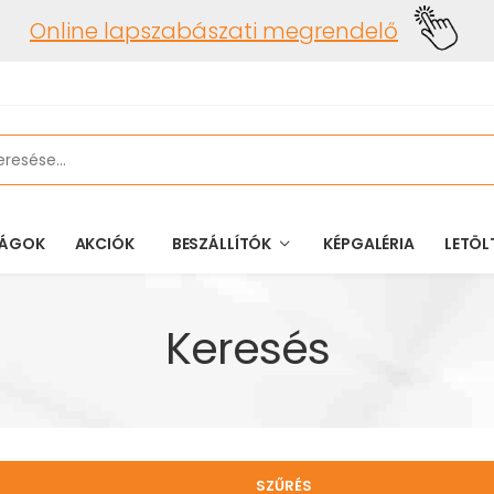
Online lapszabászati megrendelő
ÁGOK
AKCIÓK
BESZÁLLÍTÓK
KÉPGALÉRIA
LETÖL
Keresés
SZŰRÉS