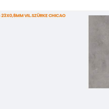
6 23X0,8MM VIL.SZÜRKE CHICAO
3