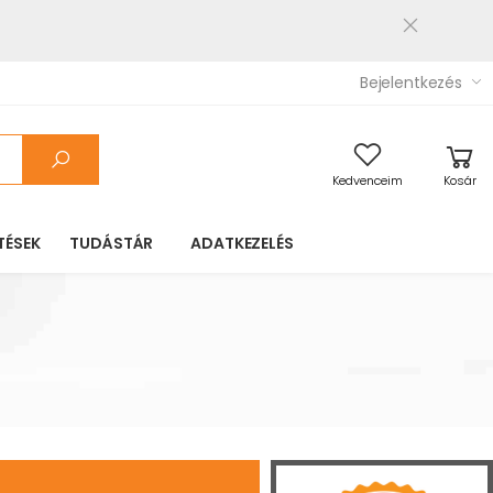
Bejelentkezés
Kedvenceim
Kosár
TÉSEK
TUDÁSTÁR
ADATKEZELÉS