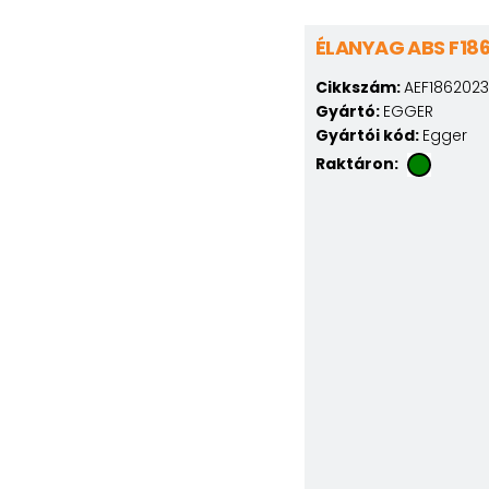
ÉLANYAG ABS F186
Cikkszám:
AEF1862023
Gyártó:
EGGER
Gyártói kód:
Egger
Raktáron: