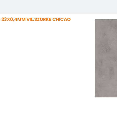
6 23X0,4MM VIL.SZÜRKE CHICAO
3