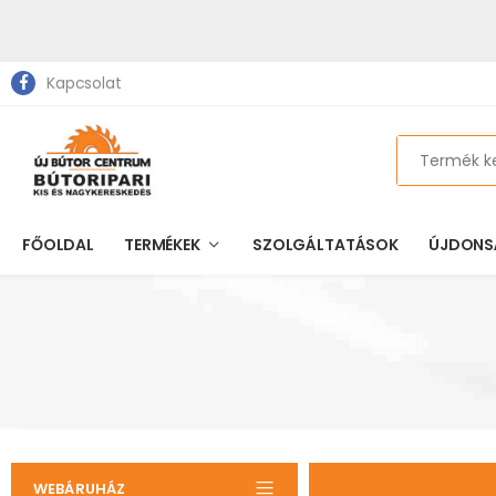
Kapcsolat
Search
FŐOLDAL
TERMÉKEK
SZOLGÁLTATÁSOK
ÚJDONS
WEBÁRUHÁZ