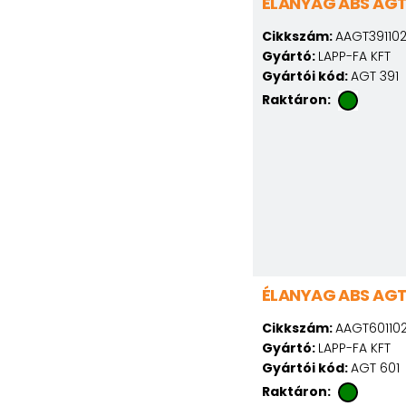
ÉLANYAG ABS AGT
Cikkszám:
AAGT39110
Gyártó:
LAPP-FA KFT
Gyártói kód:
AGT 391
Raktáron:
ÉLANYAG ABS AGT
Cikkszám:
AAGT60110
Gyártó:
LAPP-FA KFT
Gyártói kód:
AGT 601
Raktáron: