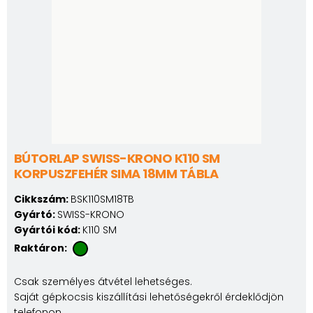
BÚTORLAP SWISS-KRONO K110 SM
KORPUSZFEHÉR SIMA 18MM TÁBLA
Cikkszám:
BSK110SM18TB
Gyártó:
SWISS-KRONO
Gyártói kód:
K110 SM
Raktáron:
Csak személyes átvétel lehetséges.
Saját gépkocsis kiszállítási lehetőségekről érdeklődjön
telefonon.