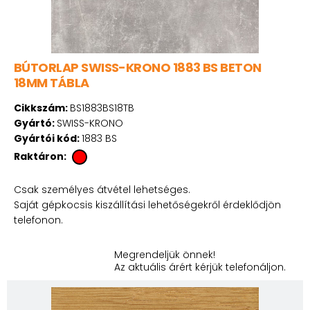
BÚTORLAP SWISS-KRONO 1883 BS BETON
18MM TÁBLA
Cikkszám:
BS1883BS18TB
Gyártó:
SWISS-KRONO
Gyártói kód:
1883 BS
Raktáron:
Csak személyes átvétel lehetséges.
Saját gépkocsis kiszállítási lehetőségekről érdeklődjön
telefonon.
Megrendeljük önnek!
Az aktuális árért kérjük telefonáljon.