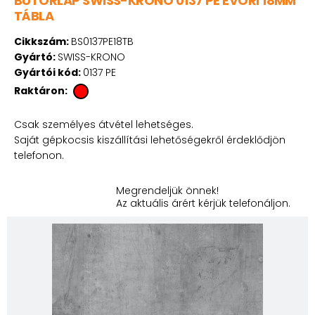
BÚTORLAP SWISS-KRONO 0137 PE EVORI 18MM
TÁBLA
Cikkszám:
BS0137PE18TB
Gyártó:
SWISS-KRONO
Gyártói kód:
0137 PE
Raktáron:
Csak személyes átvétel lehetséges.
Saját gépkocsis kiszállítási lehetőségekről érdeklődjön
telefonon.
Megrendeljük önnek!
Az aktuális árért kérjük telefonáljon.