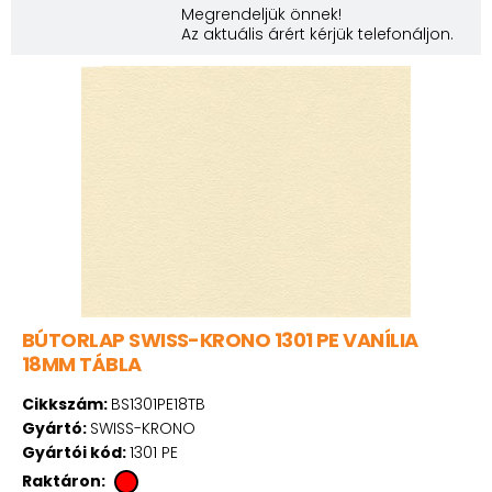
Megrendeljük önnek!
Az aktuális árért kérjük telefonáljon.
BÚTORLAP SWISS-KRONO 1301 PE VANÍLIA
18MM TÁBLA
Cikkszám:
BS1301PE18TB
Gyártó:
SWISS-KRONO
Gyártói kód:
1301 PE
Raktáron: