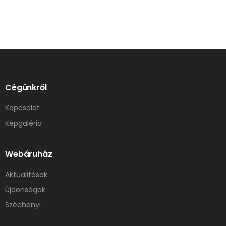
Cégünkről
Kapcsolat
Képgaléria
Webáruház
Aktualitások
Újdonságok
Széchenyi