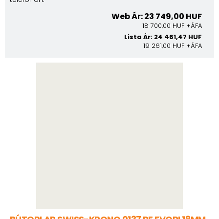
Web Ár: 23 749,00 HUF
18 700,00 HUF +ÁFA
Lista Ár: 24 461,47 HUF
19 261,00 HUF +ÁFA