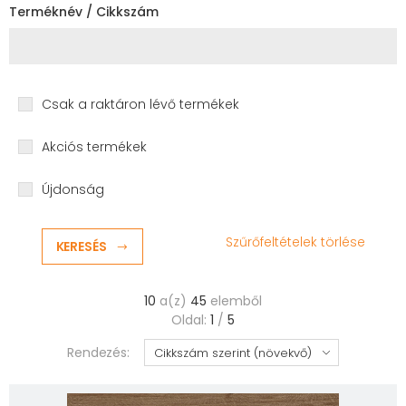
Terméknév / Cikkszám
Csak a raktáron lévő termékek
Akciós termékek
Újdonság
Szűrőfeltételek törlése
KERESÉS
10
a(z)
45
elemből
Oldal:
1
/
5
Rendezés: