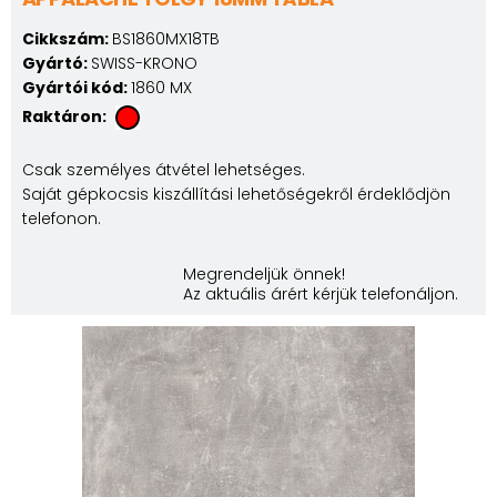
Cikkszám:
BS1860MX18TB
Gyártó:
SWISS-KRONO
Gyártói kód:
1860 MX
Raktáron:
Csak személyes átvétel lehetséges.
Saját gépkocsis kiszállítási lehetőségekről érdeklődjön
telefonon.
Megrendeljük önnek!
Az aktuális árért kérjük telefonáljon.