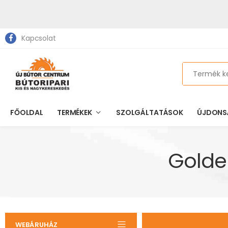
Kapcsolat
Search
FŐOLDAL
TERMÉKEK
SZOLGÁLTATÁSOK
ÚJDONS
Golde
WEBÁRUHÁZ