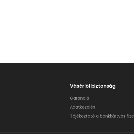
Vásárlói biztonság
Garancia
Adatkezelés
Tájékoztató a bankkártyás fize