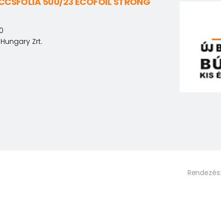
ECCSFÓLIA 500/23 ECOFOIL STRONG
0
Hungary Zrt.
Rendezés