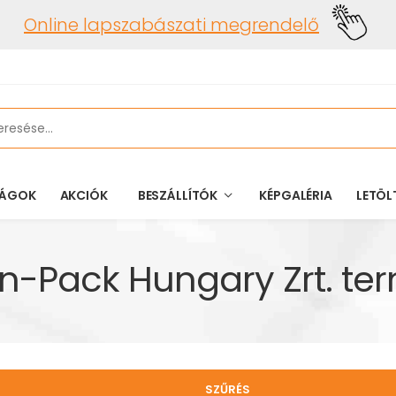
Online lapszabászati megrendelő
ÁGOK
AKCIÓK
BESZÁLLÍTÓK
KÉPGALÉRIA
LETÖL
n-Pack Hungary Zrt. te
SZŰRÉS