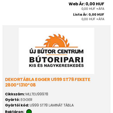
Web Ár: 0,00 HUF
0,00 HUF +ÁFA
Lista Ár: 0,00 HUF
0,00 HUF +ÁFA
DEKORTÁBLA EGGER U999 ST78 FEKETE
2800*1310*08
Cikkszám:
MLLTEU99978
Gyártó:
EGGER
Gyártói kód:
U999 ST78 LAMINÁT TÁBLA
Raktáron: