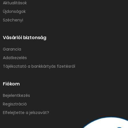
Aktualitások
Újdonságok
Széchenyi
Vásárlói biztonság
Garancia
Adatkezelés
Tájékoztató a bankkártyás fizetésről
Fiókom
Bejelentkezés
Regisztráció
Elfelejtette a jelszavát?