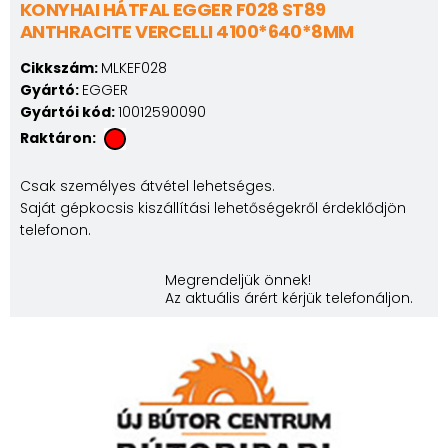
KONYHAI HÁTFAL EGGER F028 ST89
ANTHRACITE VERCELLI 4100*640*8MM
Cikkszám:
MLKEF028
Gyártó:
EGGER
Gyártói kód:
10012590090
Raktáron:
Csak személyes átvétel lehetséges.
Saját gépkocsis kiszállítási lehetőségekről érdeklődjön
telefonon.
Megrendeljük önnek!
Az aktuális árért kérjük telefonáljon.