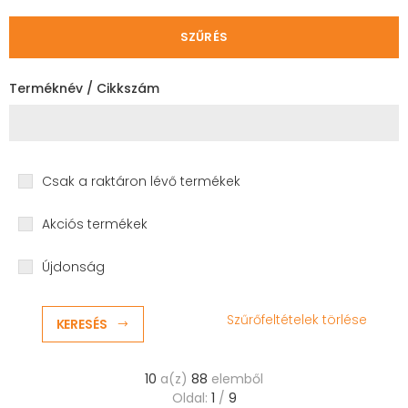
SZŰRÉS
Terméknév / Cikkszám
Csak a raktáron lévő termékek
Akciós termékek
Újdonság
Szűrőfeltételek törlése
KERESÉS
10
a(z)
88
elemből
Oldal:
1
/
9