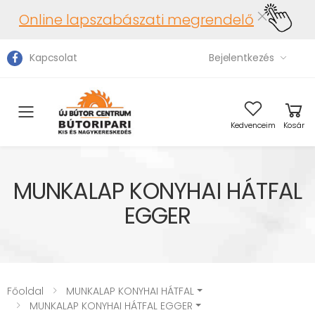
Online lapszabászati megrendelő
Kapcsolat
Bejelentkezés
Toggle mobile menu
Kedvenceim
Kosár
MUNKALAP KONYHAI HÁTFAL
EGGER
Főoldal
MUNKALAP KONYHAI HÁTFAL
MUNKALAP KONYHAI HÁTFAL EGGER