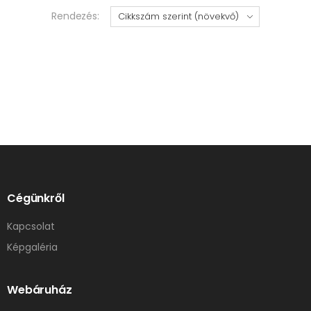
Rendezés:
Cégünkről
Kapcsolat
Képgaléria
Webáruház