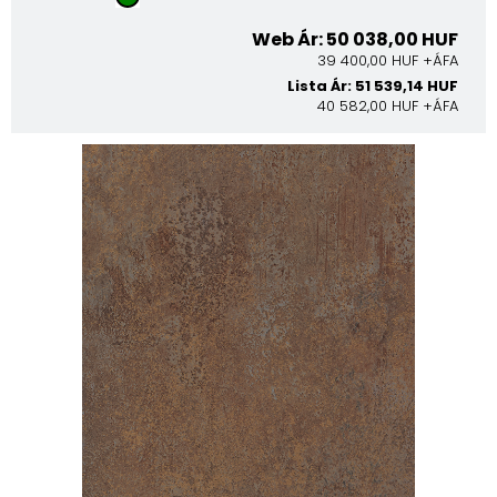
Web Ár: 50 038,00 HUF
39 400,00 HUF +ÁFA
Lista Ár: 51 539,14 HUF
40 582,00 HUF +ÁFA