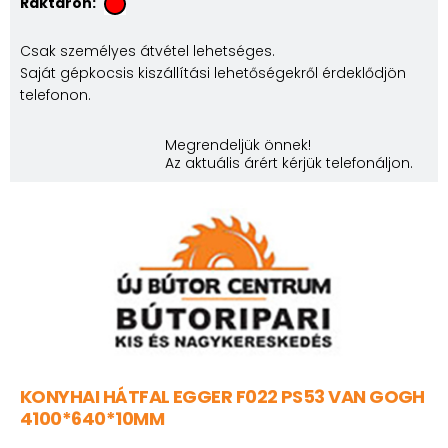
Raktáron:
Csak személyes átvétel lehetséges.
Saját gépkocsis kiszállítási lehetőségekről érdeklődjön
telefonon.
Megrendeljük önnek!
Az aktuális árért kérjük telefonáljon.
KONYHAI HÁTFAL EGGER F022 PS53 VAN GOGH
4100*640*10MM