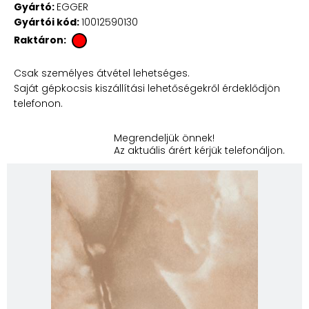
Gyártó:
EGGER
Gyártói kód:
10012590130
Raktáron:
Csak személyes átvétel lehetséges.
Saját gépkocsis kiszállítási lehetőségekről érdeklődjön
telefonon.
Megrendeljük önnek!
Az aktuális árért kérjük telefonáljon.