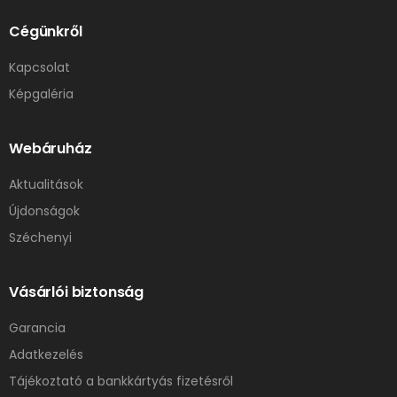
Cégünkről
Kapcsolat
Képgaléria
Webáruház
Aktualitások
Újdonságok
Széchenyi
Vásárlói biztonság
Garancia
Adatkezelés
Tájékoztató a bankkártyás fizetésről