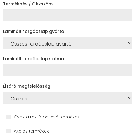
Terméknév / Cikkszám
Laminált forgácslap gyártó
Laminált forgácslap száma
Élzáró megfelelősség
Csak a raktáron lévő termékek
Akciós termékek