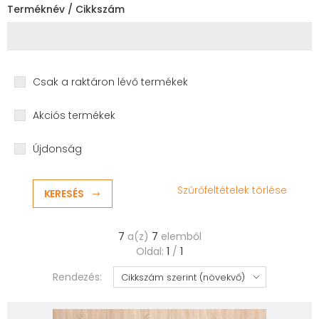
Terméknév / Cikkszám
Csak a raktáron lévő termékek
Akciós termékek
Újdonság
Szűrőfeltételek törlése
KERESÉS
7
a(z)
7
elemből
Oldal:
1
/
1
Rendezés: