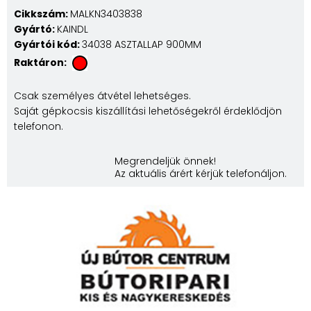
Cikkszám:
MALKN3403838
Gyártó:
KAINDL
Gyártói kód:
34038 ASZTALLAP 900MM
Raktáron:
Csak személyes átvétel lehetséges.
Saját gépkocsis kiszállítási lehetőségekről érdeklődjön
telefonon.
Megrendeljük önnek!
Az aktuális árért kérjük telefonáljon.