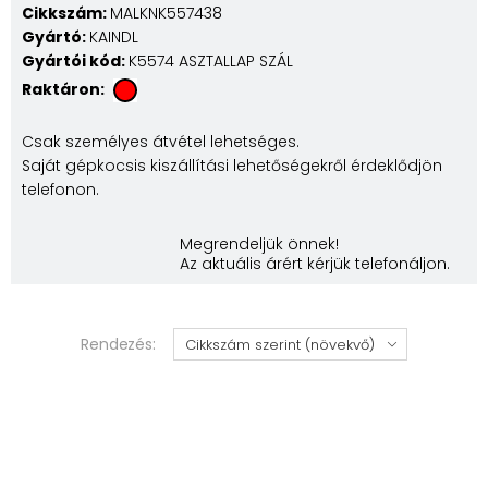
Cikkszám:
MALKNK557438
Gyártó:
KAINDL
Gyártói kód:
K5574 ASZTALLAP SZÁL
Raktáron:
Csak személyes átvétel lehetséges.
Saját gépkocsis kiszállítási lehetőségekről érdeklődjön
telefonon.
Megrendeljük önnek!
Az aktuális árért kérjük telefonáljon.
Rendezés: