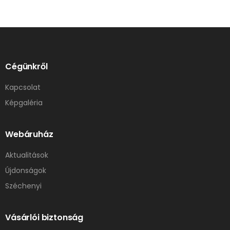
Cégünkről
Kapcsolat
Képgaléria
Webáruház
Aktualitások
Újdonságok
Széchenyi
Vásárlói biztonság