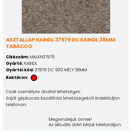
ASZTALLAP KAINDL 37979 DC KAINDL 38MM
TABACCO
Cikkszám:
MALKN37979
Gyártó:
KAINDL
Gyártói kód:
37979 DC 900 MÉLY 38MM
Raktáron:
Csak személyes átvétel lehetséges.
Saját gépkocsis kiszállítási lehetőségekről érdeklődjön
telefonon.
Megrendeljük önnek!
Az aktuális árért kérjük telefonáljon.