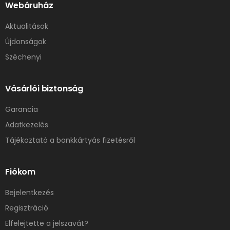
Webáruház
Aktualitások
Újdonságok
Széchenyi
Vásárlói biztonság
Garancia
Adatkezelés
Tájékoztató a bankkártyás fizetésről
Fiókom
Bejelentkezés
Regisztráció
Elfelejtette a jelszavát?