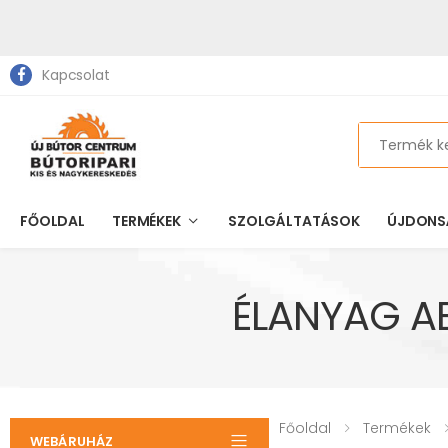
Kapcsolat
Search
FŐOLDAL
TERMÉKEK
SZOLGÁLTATÁSOK
ÚJDONS
ÉLANYAG AB
Főoldal
Termékek
WEBÁRUHÁZ