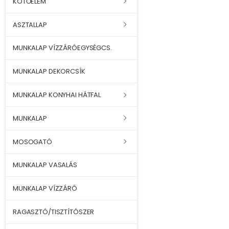
KÖTŐELEM
ASZTALLAP
MUNKALAP VÍZZÁRÓEGYSÉGCS.
MUNKALAP DEKORCSÍK
MUNKALAP KONYHAI HÁTFAL
MUNKALAP
MOSOGATÓ
MUNKALAP VASALÁS
MUNKALAP VÍZZÁRÓ
RAGASZTÓ/TISZTÍTÓSZER