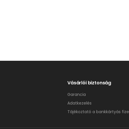
Vásárlói biztonság
Garancia
Adatkezelés
Tájékoztató a bankkártyás fize