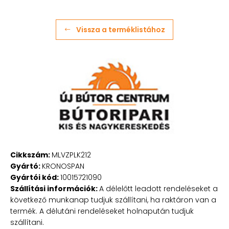
Vissza a terméklistához
Cikkszám:
MLVZPLK212
Gyártó:
KRONOSPAN
Gyártói kód:
10015721090
Szállítási információk:
A délelőtt leadott rendeléseket a
következő munkanap tudjuk szállítani, ha raktáron van a
termék. A délutáni rendeléseket holnapután tudjuk
szállítani.