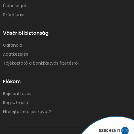
Újdonságok
Széchenyi
Vásárlói biztonság
Garancia
Adatkezelés
Tájékoztató a bankkártyás fizetésről
Fiókom
Bejelentkezés
Regisztráció
Elfelejtette a jelszavát?