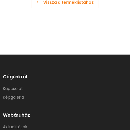
Vissza a terméklistához
Cégünkről
Kapcsolat
Képgaléria
Webáruház
Aktualitások