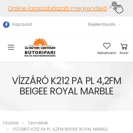
Online lapszabászati megrendelő
Kapcsolat
Bejelentkezés
Toggle mobile menu
Kedvenceim
Kosár
VÍZZÁRÓ K212 PA PL 4,2FM
BEIGEE ROYAL MARBLE
Főoldal
Termékek
VÍZZÁRÓ K212 PA PL 4,2FM BEIGEE ROYAL MARBLE