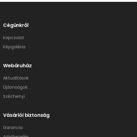
Cégünkről
Kapcsolat
Képgaléria
Webáruház
Aktualitások
Újdonságok
Széchenyi
Vásárlói biztonság
Garancia
Adatkezelés