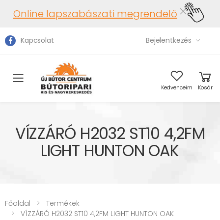
Online lapszabászati megrendelő
Kapcsolat
Bejelentkezés
Toggle mobile menu
Kedvenceim
Kosár
VÍZZÁRÓ H2032 ST10 4,2FM
LIGHT HUNTON OAK
Főoldal
Termékek
VÍZZÁRÓ H2032 ST10 4,2FM LIGHT HUNTON OAK