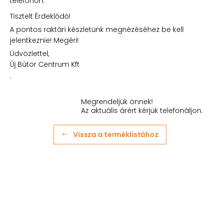
telefonon.
Tisztelt Érdeklődő!
A pontos raktári készletünk megnézéséhez be kell
jelentkeznie! Megéri!
Üdvözlettel,
Új Bútor Centrum Kft
.
Megrendeljük önnek!
Az aktuális árért kérjük telefonáljon.
Vissza a terméklistához