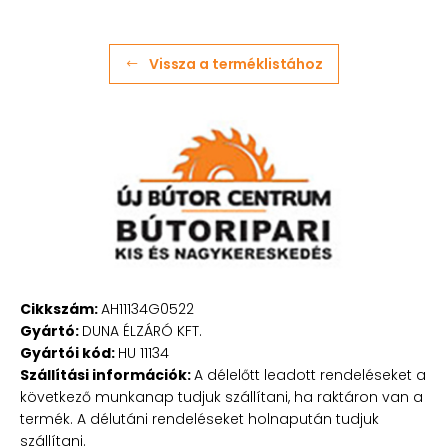
Vissza a terméklistához
Cikkszám:
AH11134G0522
Gyártó:
DUNA ÉLZÁRÓ KFT.
Gyártói kód:
HU 11134
Szállítási információk:
A délelőtt leadott rendeléseket a
következő munkanap tudjuk szállítani, ha raktáron van a
termék. A délutáni rendeléseket holnapután tudjuk
szállítani.