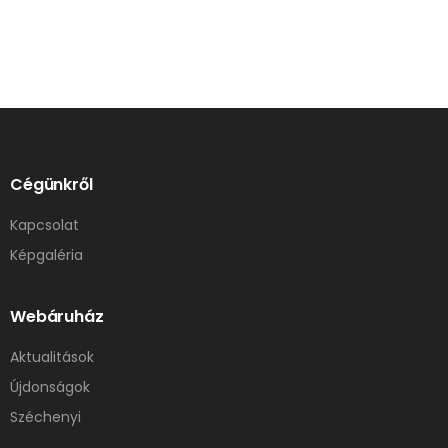
Cégünkről
Kapcsolat
Képgaléria
Webáruház
Aktualitások
Újdonságok
Széchenyi