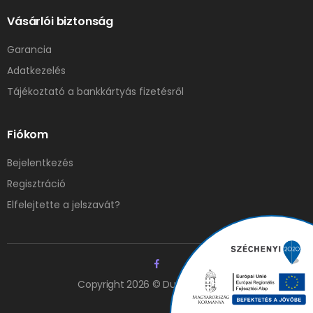
Vásárlói biztonság
Garancia
Adatkezelés
Tájékoztató a bankkártyás fizetésről
Fiókom
Bejelentkezés
Regisztráció
Elfelejtette a jelszavát?
Copyright 2026 © Duna Elzáró Kft.