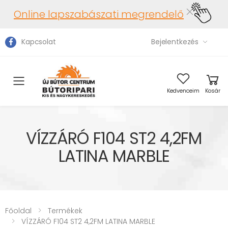
Online lapszabászati megrendelő
Kapcsolat
Bejelentkezés
Toggle mobile menu
Kedvenceim
Kosár
VÍZZÁRÓ F104 ST2 4,2FM
LATINA MARBLE
Főoldal
Termékek
VÍZZÁRÓ F104 ST2 4,2FM LATINA MARBLE