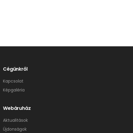
Cégünkről
Kapcsolat
Képgaléria
Webáruház
Aktualitások
Újdonságok