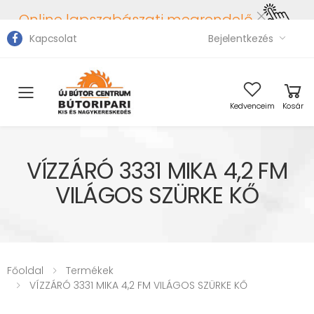
Online lapszabászati megrendelő
Kapcsolat
Bejelentkezés
Toggle mobile menu
Kedvenceim
Kosár
VÍZZÁRÓ 3331 MIKA 4,2 FM
VILÁGOS SZÜRKE KŐ
Főoldal
Termékek
VÍZZÁRÓ 3331 MIKA 4,2 FM VILÁGOS SZÜRKE KŐ