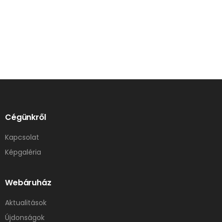
Cégünkről
Kapcsolat
Képgaléria
Webáruház
Aktualitások
Újdonságok