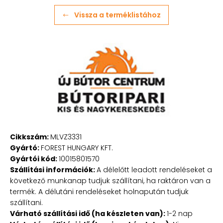
Vissza a terméklistához
Cikkszám:
MLVZ3331
Gyártó:
FOREST HUNGARY KFT.
Gyártói kód:
10015801570
Szállítási információk:
A délelőtt leadott rendeléseket a
következő munkanap tudjuk szállítani, ha raktáron van a
termék. A délutáni rendeléseket holnapután tudjuk
szállítani.
Várható szállítási idő (ha készleten van):
1-2 nap