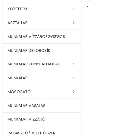
.
KÖTŐELEM
ASZTALLAP
MUNKALAP VÍZZÁRÓEGYSÉGCS.
MUNKALAP DEKORCSÍK
MUNKALAP KONYHAI HÁTFAL
MUNKALAP
MOSOGATÓ
MUNKALAP VASALÁS
MUNKALAP VÍZZÁRÓ
RAGASZTÓ/TISZTÍTÓSZER