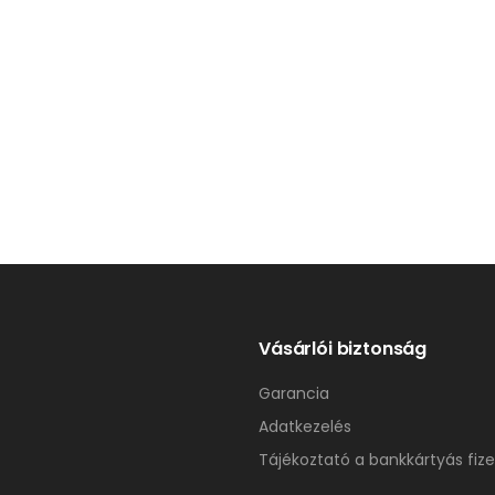
Vásárlói biztonság
Garancia
Adatkezelés
Tájékoztató a bankkártyás fize