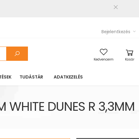
Bejelentkezés
Kedvenceim
Kosár
TÉSEK
TUDÁSTÁR
ADATKEZELÉS
 WHITE DUNES R 3,3MM