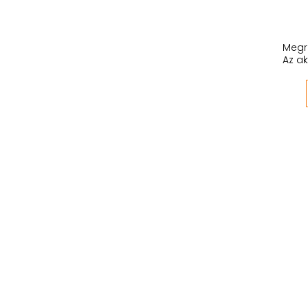
Megr
Az ak