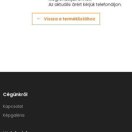
Az aktuális árért kérjük telefonáljon.
Vissza a terméklistához
Cégünkről
Kapcsolat
Képgaléria