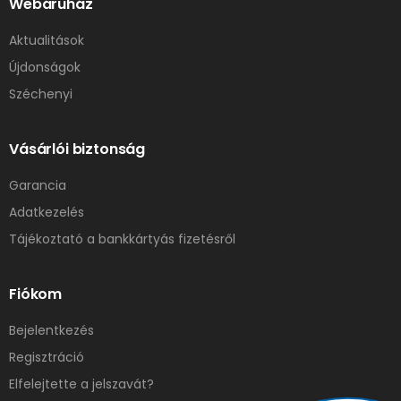
Webáruház
Aktualitások
Újdonságok
Széchenyi
Vásárlói biztonság
Garancia
Adatkezelés
Tájékoztató a bankkártyás fizetésről
Fiókom
Bejelentkezés
Regisztráció
Elfelejtette a jelszavát?