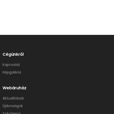
Cégünkről
Kapcsolat
Képgaléria
Webáruház
Aktualitások
Újdonságok
Széchenyi