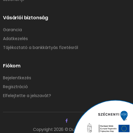
Vásárlói biztonság
Garancia
Adatkezelés
Tájékoztató a bankkártyás fizetésről
Fiókom
Bejelentkezés
Regisztráció
Elfelejtette a jelszavát?
Copyright 2026 © Duna Elzáró Kft.