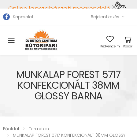
Online lapszabászati megrendelő
Kapcsolat
Bejelentkezés
Toggle mobile menu
Kedvenceim
Kosár
MUNKALAP FOREST 5717
KONFEKCIONÁLT 38MM
GLOSSY BARNA
Főoldal
Termékek
MUNKALAP FOREST 5717 KONFEKCIONÁLT 38MM GLOSSY