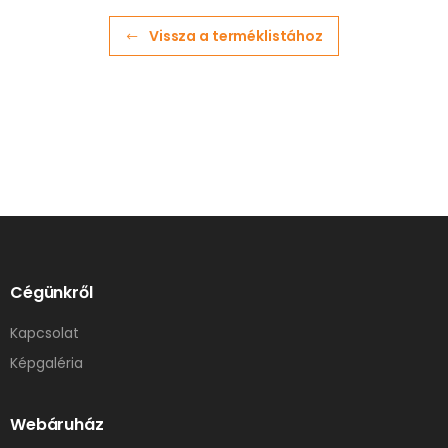
Vissza a terméklistához
Cégünkről
Kapcsolat
Képgaléria
Webáruház