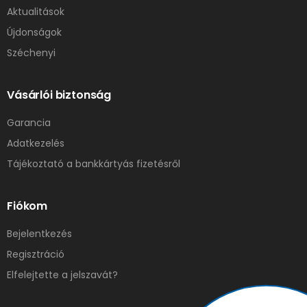
Aktualitások
Újdonságok
Széchenyi
Vásárlói biztonság
Garancia
Adatkezelés
Tájékoztató a bankkártyás fizetésről
Fiókom
Bejelentkezés
Regisztráció
Elfelejtette a jelszavát?