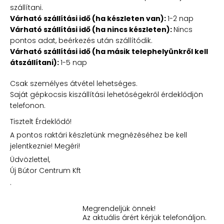
szállítani.
Várható szállítási idő (ha készleten van):
1-2 nap
Várható szállítási idő (ha nincs készleten):
Nincs
pontos adat, beérkezés után szállítódik.
Várható szállítási idő (ha másik telephelyünkről kell
átszállítani):
1-5 nap
Csak személyes átvétel lehetséges.
Saját gépkocsis kiszállítási lehetőségekről érdeklődjön
telefonon.
Tisztelt Érdeklődő!
A pontos raktári készletünk megnézéséhez be kell
jelentkeznie! Megéri!
Üdvözlettel,
Új Bútor Centrum Kft
.
Megrendeljük önnek!
Az aktuális árért kérjük telefonáljon.