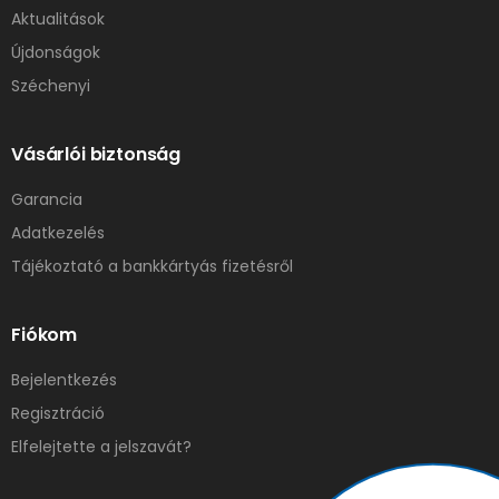
Aktualitások
Újdonságok
Széchenyi
Vásárlói biztonság
Garancia
Adatkezelés
Tájékoztató a bankkártyás fizetésről
Fiókom
Bejelentkezés
Regisztráció
Elfelejtette a jelszavát?