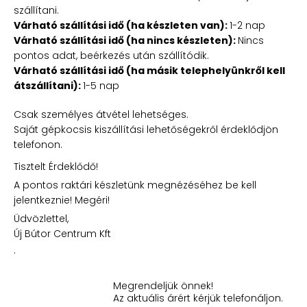
szállítani.
Várható szállítási idő (ha készleten van):
1-2 nap
Várható szállítási idő (ha nincs készleten):
Nincs
pontos adat, beérkezés után szállítódik.
Várható szállítási idő (ha másik telephelyünkről kell
átszállítani):
1-5 nap
Csak személyes átvétel lehetséges.
Saját gépkocsis kiszállítási lehetőségekről érdeklődjön
telefonon.
Tisztelt Érdeklődő!
A pontos raktári készletünk megnézéséhez be kell
jelentkeznie! Megéri!
Üdvözlettel,
Új Bútor Centrum Kft
.
Megrendeljük önnek!
Az aktuális árért kérjük telefonáljon.