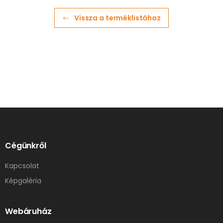
Vissza a terméklistához
Cégünkről
Kapcsolat
Képgaléria
Webáruház