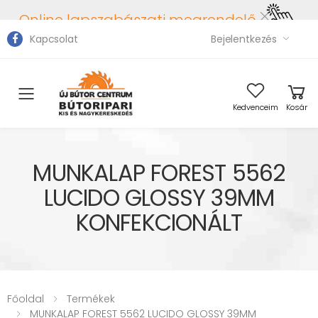
Online lapszabászati megrendelő
Kapcsolat
Bejelentkezés
Toggle mobile menu
Kedvenceim
Kosár
MUNKALAP FOREST 5562
LUCIDO GLOSSY 39MM
KONFEKCIONÁLT
Főoldal
Termékek
MUNKALAP FOREST 5562 LUCIDO GLOSSY 39MM