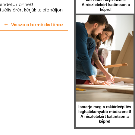
endeljük önnek!
A részletekért kattintson a
tuális árért kérjük telefonáljon.
képre!
Vissza a terméklistához
Ismerje meg a raktárleépítés
leghatékonyabb módszereit!
A részletekért kattintson a
képre!