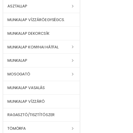
ASZTALLAP
MUNKALAP VÍZZÁRÓEGYSÉGCS.
MUNKALAP DEKORCSÍK
MUNKALAP KONYHAI HÁTFAL
MUNKALAP
MOSOGATÓ
MUNKALAP VASALÁS
MUNKALAP VÍZZÁRÓ
RAGASZTÓ/TISZTÍTÓSZER
TÖMÖRFA