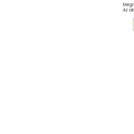
Megr
Az ak