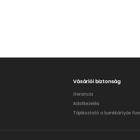
Vásárlói biztonság
Garancia
Adatkezelés
Tájékoztató a bankkártyás fize