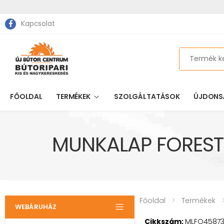
Kapcsolat
Search
FŐOLDAL
TERMÉKEK
SZOLGÁLTATÁSOK
ÚJDONS
MUNKALAP FOREST
Főoldal
Termékek
WEBÁRUHÁZ
Cikkszám:
MLFO4587