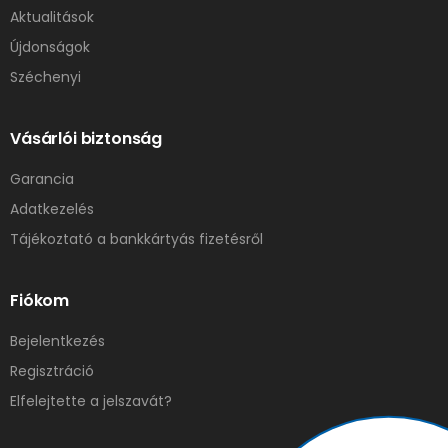
Aktualitások
Újdonságok
Széchenyi
Vásárlói biztonság
Garancia
Adatkezelés
Tájékoztató a bankkártyás fizetésről
Fiókom
Bejelentkezés
Regisztráció
Elfelejtette a jelszavát?