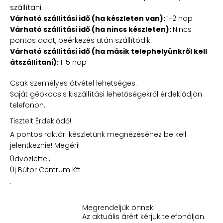
szállítani.
Várható szállítási idő (ha készleten van):
1-2 nap
Várható szállítási idő (ha nincs készleten):
Nincs
pontos adat, beérkezés után szállítódik.
Várható szállítási idő (ha másik telephelyünkről kell
átszállítani):
1-5 nap
Csak személyes átvétel lehetséges.
Saját gépkocsis kiszállítási lehetőségekről érdeklődjön
telefonon.
Tisztelt Érdeklődő!
A pontos raktári készletünk megnézéséhez be kell
jelentkeznie! Megéri!
Üdvözlettel,
Új Bútor Centrum Kft
.
Megrendeljük önnek!
Az aktuális árért kérjük telefonáljon.