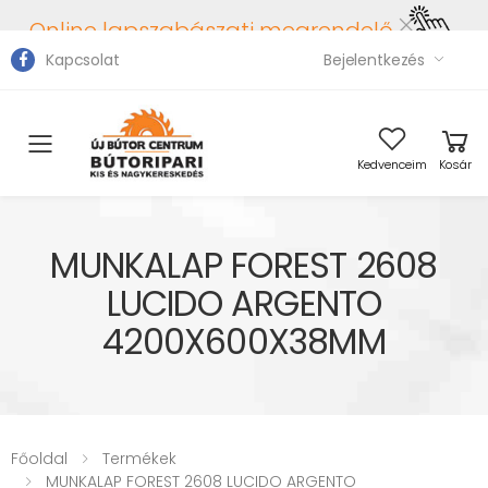
Online lapszabászati megrendelő
Kapcsolat
Bejelentkezés
Toggle mobile menu
Kedvenceim
Kosár
MUNKALAP FOREST 2608
LUCIDO ARGENTO
4200X600X38MM
Főoldal
Termékek
MUNKALAP FOREST 2608 LUCIDO ARGENTO