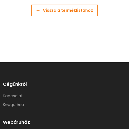
Vissza a terméklistához
Cégünkről
Kapcsolat
Képgaléria
Webáruház