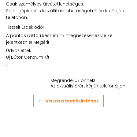
Csak személyes átvétel lehetséges.
Saját gépkocsis kiszállítási lehetőségekről érdeklődjön
telefonon.
Tisztelt Érdeklődő!
A pontos raktári készletünk megnézéséhez be kell
jelentkeznie! Megéri!
Üdvözlettel,
Új Bútor Centrum Kft
.
Megrendeljük önnek!
Az aktuális árért kérjük telefonáljon.
Vissza a terméklistához