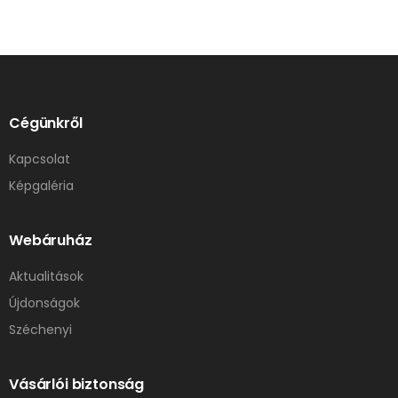
Cégünkről
Kapcsolat
Képgaléria
Webáruház
Aktualitások
Újdonságok
Széchenyi
Vásárlói biztonság