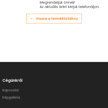
Megrendeljük önnek!
Az aktuális árért kérjük telefonáljon.
Vissza a terméklistához
Cégünkről
Kapcsolat
Képgaléria