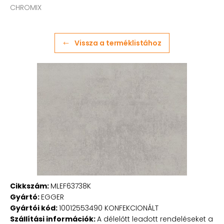
CHROMIX
Vissza a terméklistához
Cikkszám:
MLEF63738K
Gyártó:
EGGER
Gyártói kód:
10012553490 KONFEKCIONÁLT
Szállítási információk:
A délelőtt leadott rendeléseket a