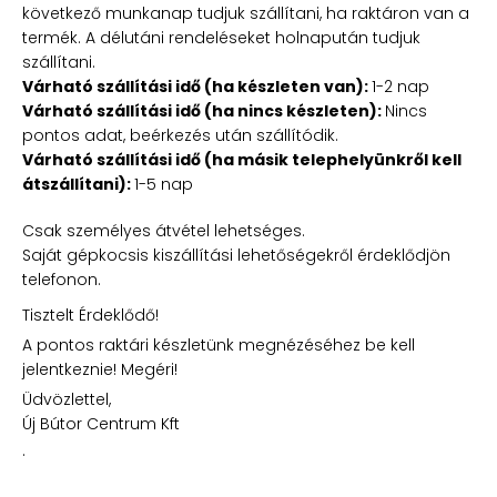
következő munkanap tudjuk szállítani, ha raktáron van a
termék. A délutáni rendeléseket holnapután tudjuk
szállítani.
Várható szállítási idő (ha készleten van):
1-2 nap
Várható szállítási idő (ha nincs készleten):
Nincs
pontos adat, beérkezés után szállítódik.
Várható szállítási idő (ha másik telephelyünkről kell
átszállítani):
1-5 nap
Csak személyes átvétel lehetséges.
Saját gépkocsis kiszállítási lehetőségekről érdeklődjön
telefonon.
Tisztelt Érdeklődő!
A pontos raktári készletünk megnézéséhez be kell
jelentkeznie! Megéri!
Üdvözlettel,
Új Bútor Centrum Kft
.