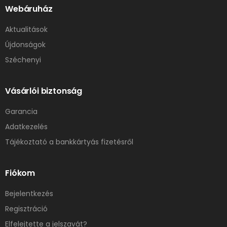
Webáruház
Aktualitások
Újdonságok
Széchenyi
Vásárlói biztonság
Garancia
Adatkezelés
Tájékoztató a bankkártyás fizetésről
Fiókom
Bejelentkezés
Regisztráció
Elfelejtette a jelszavát?