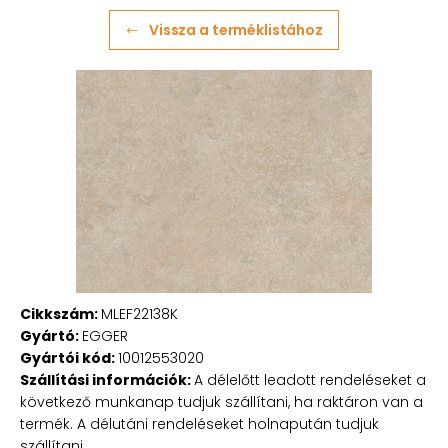
Vissza a terméklistához
Cikkszám:
MLEF22138K
Gyártó:
EGGER
Gyártói kód:
10012553020
Szállítási információk:
A délelőtt leadott rendeléseket a
következő munkanap tudjuk szállítani, ha raktáron van a
termék. A délutáni rendeléseket holnapután tudjuk
szállítani.