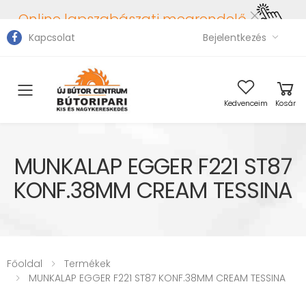
Online lapszabászati megrendelő
Kapcsolat
Bejelentkezés
Toggle mobile menu
Kedvenceim
Kosár
MUNKALAP EGGER F221 ST87
KONF.38MM CREAM TESSINA
Főoldal
Termékek
MUNKALAP EGGER F221 ST87 KONF.38MM CREAM TESSINA