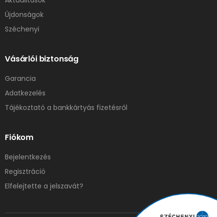
Újdonságok
Széchenyi
Vásárlói biztonság
Garancia
Adatkezelés
Tájékoztató a bankkártyás fizetésről
Fiókom
Bejelentkezés
Regisztráció
Elfelejtette a jelszavát?