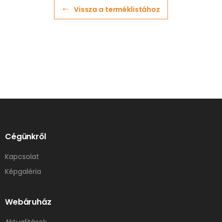
Vissza a terméklistához
Cégünkről
Kapcsolat
Képgaléria
Webáruház
Aktualitások