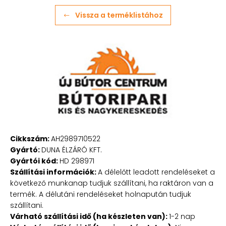
Vissza a terméklistához
Cikkszám:
AH2989710522
Gyártó:
DUNA ÉLZÁRÓ KFT.
Gyártói kód:
HD 298971
Szállítási információk:
A délelőtt leadott rendeléseket a
következő munkanap tudjuk szállítani, ha raktáron van a
termék. A délutáni rendeléseket holnapután tudjuk
szállítani.
Várható szállítási idő (ha készleten van):
1-2 nap