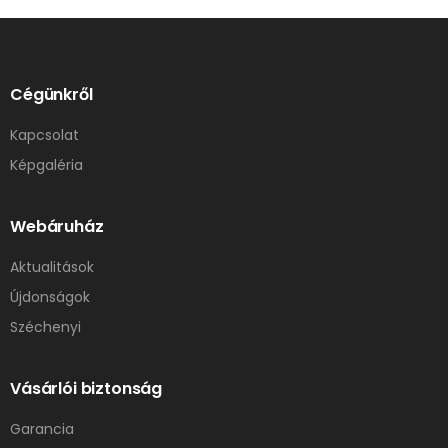
Cégünkről
Kapcsolat
Képgaléria
Webáruház
Aktualitások
Újdonságok
Széchenyi
Vásárlói biztonság
Garancia