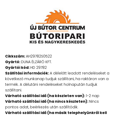
Cikkszám:
AH29782S0522
Gyártó:
DUNA ÉLZÁRÓ KFT.
Gyártói kód:
HD 29782
Szállítási információk:
A délelőtt leadott rendeléseket a
következő munkanap tudjuk szállítani, ha raktáron van a
termék. A délutáni rendeléseket holnapután tudjuk
szállítani.
Várható szállítási idő (ha készleten van):
1-2 nap
Várható szállítási idő (ha nincs készleten):
Nincs
pontos adat, beérkezés után szállítódik.
Várható szállítási idő (ha másik telephelyünkről kell