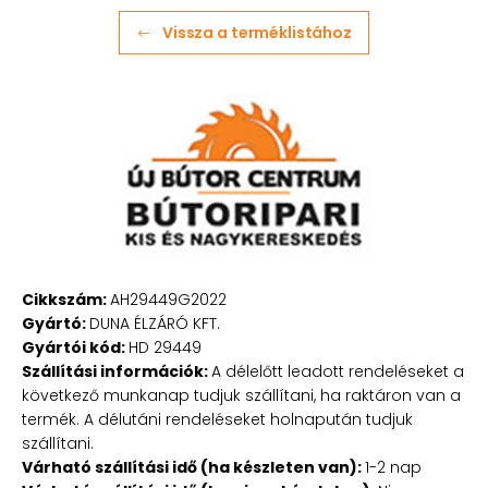
Vissza a terméklistához
Cikkszám:
AH29449G2022
Gyártó:
DUNA ÉLZÁRÓ KFT.
Gyártói kód:
HD 29449
Szállítási információk:
A délelőtt leadott rendeléseket a
következő munkanap tudjuk szállítani, ha raktáron van a
termék. A délutáni rendeléseket holnapután tudjuk
szállítani.
Várható szállítási idő (ha készleten van):
1-2 nap