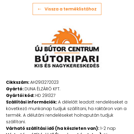
Vissza a terméklistához
Cikkszám:
AH2913272023
Gyártó:
DUNA ÉLZÁRÓ KFT.
Gyártói kód:
HD 291327
Szállítási információk:
A délelőtt leadott rendeléseket a
következő munkanap tudjuk szállítani, ha raktáron van a
termék. A délutáni rendeléseket holnapután tudjuk
szállítani.
Várható szállítási idő (ha készleten van):
1-2 nap