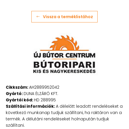
Vissza a terméklistához
Cikkszám:
AH2889952042
Gyártó:
DUNA ÉLZÁRÓ KFT.
Gyártói kód:
HD 288995
Szállítási információk:
A délelőtt leadott rendeléseket a
következő munkanap tudjuk szállítani, ha raktáron van a
termék. A délutáni rendeléseket holnapután tudjuk
szállítani.