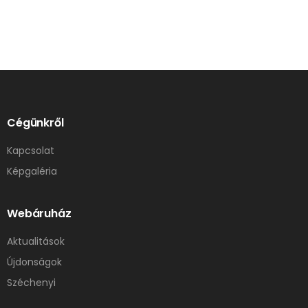
Cégünkről
Kapcsolat
Képgaléria
Webáruház
Aktualitások
Újdonságok
Széchenyi