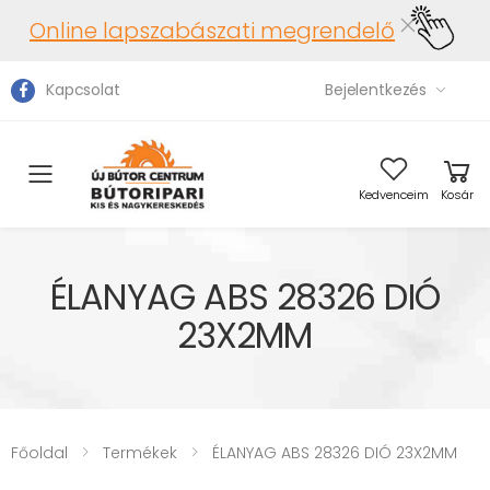
Online lapszabászati megrendelő
Kapcsolat
Bejelentkezés
Toggle mobile menu
Kedvenceim
Kosár
ÉLANYAG ABS 28326 DIÓ
23X2MM
Főoldal
Termékek
ÉLANYAG ABS 28326 DIÓ 23X2MM