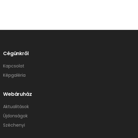
Cégünkről
Kapcsolat
Képgaléria
Webáruház
Aktualitások
Újdonságok
Széchenyi