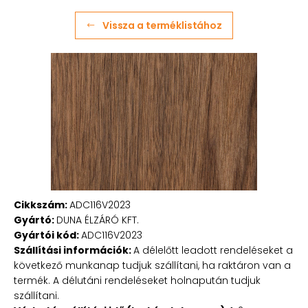
Vissza a terméklistához
Cikkszám:
ADC116V2023
Gyártó:
DUNA ÉLZÁRÓ KFT.
Gyártói kód:
ADC116V2023
Szállítási információk:
A délelőtt leadott rendeléseket a
következő munkanap tudjuk szállítani, ha raktáron van a
termék. A délutáni rendeléseket holnapután tudjuk
szállítani.