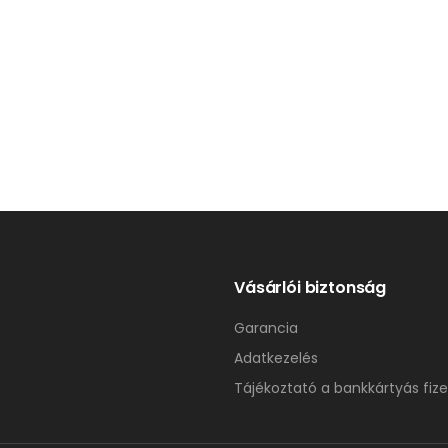
Vásárlói biztonság
Garancia
Adatkezelés
Tájékoztató a bankkártyás fize