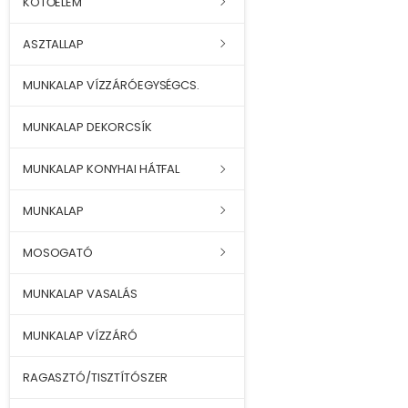
KÖTŐELEM
ASZTALLAP
MUNKALAP VÍZZÁRÓEGYSÉGCS.
MUNKALAP DEKORCSÍK
MUNKALAP KONYHAI HÁTFAL
MUNKALAP
MOSOGATÓ
MUNKALAP VASALÁS
MUNKALAP VÍZZÁRÓ
RAGASZTÓ/TISZTÍTÓSZER