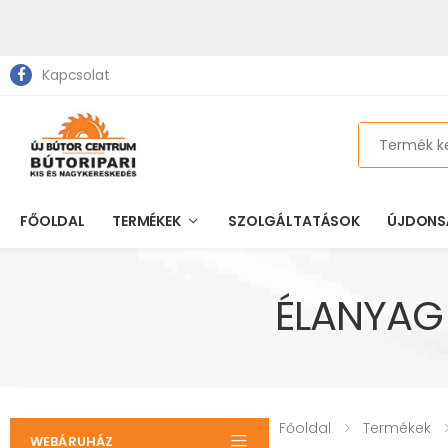
Kapcsolat
Search
FŐOLDAL
TERMÉKEK
SZOLGÁLTATÁSOK
ÚJDONS
ÉLANYAG
Főoldal
Termékek
WEBÁRUHÁZ