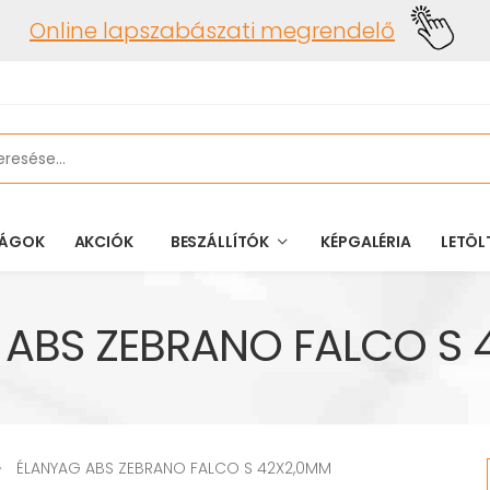
Online lapszabászati megrendelő
ÁGOK
AKCIÓK
BESZÁLLÍTÓK
KÉPGALÉRIA
LETÖL
 ABS ZEBRANO FALCO S 
ÉLANYAG ABS ZEBRANO FALCO S 42X2,0MM