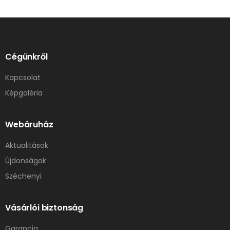
Cégünkről
Kapcsolat
Képgaléria
Webáruház
Aktualitások
Újdonságok
Széchenyi
Vásárlói biztonság
Garancia