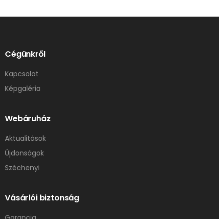
Cégünkről
Kapcsolat
Képgaléria
Webáruház
Aktualitások
Újdonságok
Széchenyi
Vásárlói biztonság
Garancia