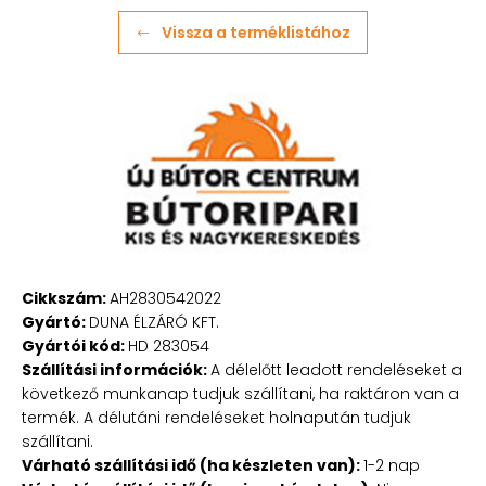
Vissza a terméklistához
Cikkszám:
AH2830542022
Gyártó:
DUNA ÉLZÁRÓ KFT.
Gyártói kód:
HD 283054
Szállítási információk:
A délelőtt leadott rendeléseket a
következő munkanap tudjuk szállítani, ha raktáron van a
termék. A délutáni rendeléseket holnapután tudjuk
szállítani.
Várható szállítási idő (ha készleten van):
1-2 nap