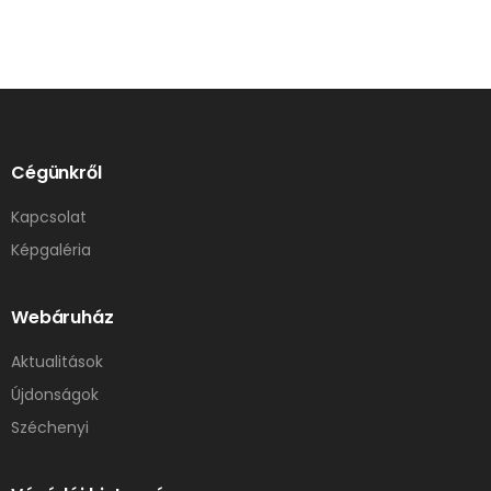
Cégünkről
Kapcsolat
Képgaléria
Webáruház
Aktualitások
Újdonságok
Széchenyi