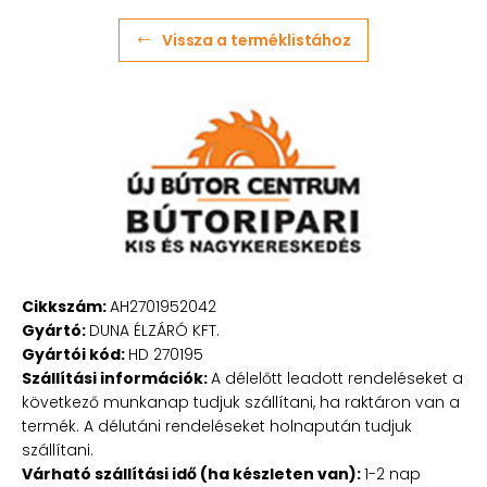
Vissza a terméklistához
Cikkszám:
AH2701952042
Gyártó:
DUNA ÉLZÁRÓ KFT.
Gyártói kód:
HD 270195
Szállítási információk:
A délelőtt leadott rendeléseket a
következő munkanap tudjuk szállítani, ha raktáron van a
termék. A délutáni rendeléseket holnapután tudjuk
szállítani.
Várható szállítási idő (ha készleten van):
1-2 nap