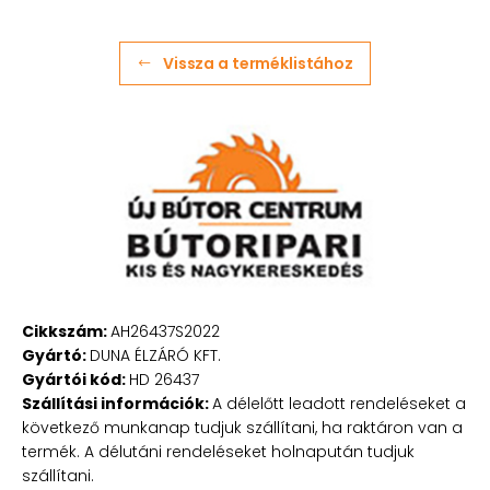
Vissza a terméklistához
Cikkszám:
AH26437S2022
Gyártó:
DUNA ÉLZÁRÓ KFT.
Gyártói kód:
HD 26437
Szállítási információk:
A délelőtt leadott rendeléseket a
következő munkanap tudjuk szállítani, ha raktáron van a
termék. A délutáni rendeléseket holnapután tudjuk
szállítani.