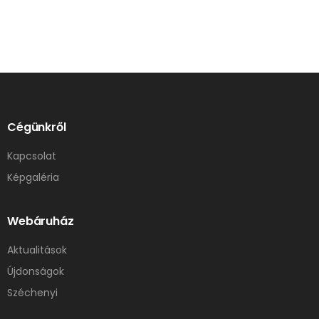
Cégünkről
Kapcsolat
Képgaléria
Webáruház
Aktualitások
Újdonságok
Széchenyi