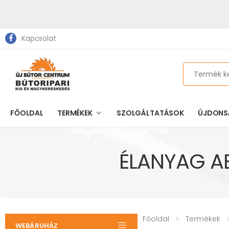
Kapcsolat
Search
FŐOLDAL
TERMÉKEK
SZOLGÁLTATÁSOK
ÚJDONS
ÉLANYAG AB
Főoldal
Termékek
WEBÁRUHÁZ