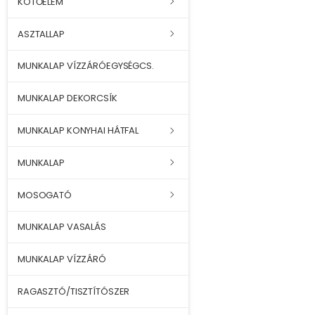
KÖTŐELEM
ASZTALLAP
MUNKALAP VÍZZÁRÓEGYSÉGCS.
MUNKALAP DEKORCSÍK
MUNKALAP KONYHAI HÁTFAL
MUNKALAP
MOSOGATÓ
MUNKALAP VASALÁS
MUNKALAP VÍZZÁRÓ
RAGASZTÓ/TISZTÍTÓSZER