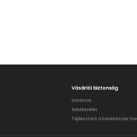
Vásárlói biztonság
Garancia
Adatkezelés
Tájékoztató a bankkártyás fize