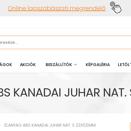
Online lapszabászati megrendelő
ÁGOK
AKCIÓK
BESZÁLLÍTÓK
KÉPGALÉRIA
LETÖL
S KANADAI JUHAR NAT.
ÉLANYAG ABS KANADAI JUHAR NAT. S 22X0,5MM