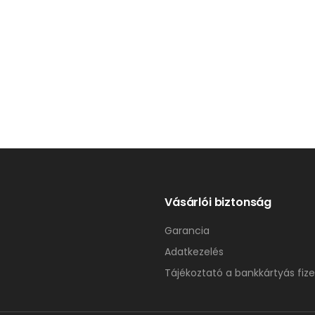
Vásárlói biztonság
Garancia
Adatkezelés
Tájékoztató a bankkártyás fize