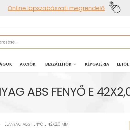
Online lapszabászati megrendelő
ÁGOK
AKCIÓK
BESZÁLLÍTÓK
KÉPGALÉRIA
LETÖL
NYAG ABS FENYŐ E 42X2,
ÉLANYAG ABS FENYŐ E 42X2,0 MM