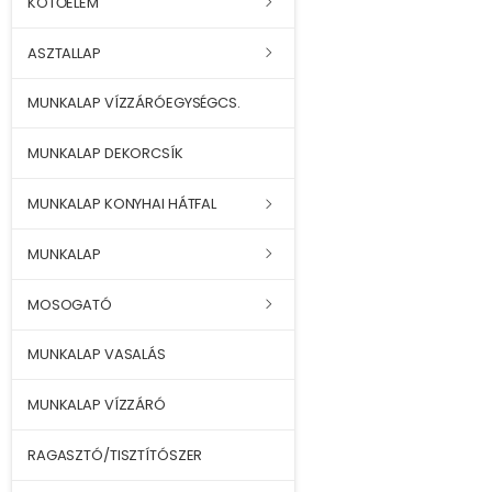
KÖTŐELEM
ASZTALLAP
MUNKALAP VÍZZÁRÓEGYSÉGCS.
MUNKALAP DEKORCSÍK
MUNKALAP KONYHAI HÁTFAL
MUNKALAP
MOSOGATÓ
MUNKALAP VASALÁS
MUNKALAP VÍZZÁRÓ
RAGASZTÓ/TISZTÍTÓSZER