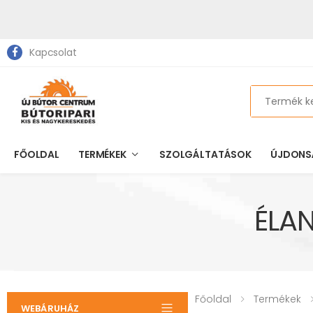
Kapcsolat
Search
FŐOLDAL
TERMÉKEK
SZOLGÁLTATÁSOK
ÚJDONS
ÉLA
Főoldal
Termékek
WEBÁRUHÁZ