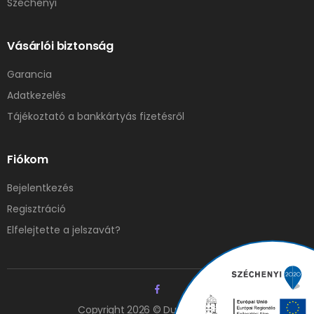
Széchenyi
Vásárlói biztonság
Garancia
Adatkezelés
Tájékoztató a bankkártyás fizetésről
Fiókom
Bejelentkezés
Regisztráció
Elfelejtette a jelszavát?
Copyright 2026 © Duna Elzáró Kft.