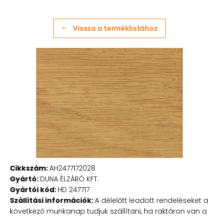
Vissza a terméklistához
Cikkszám:
AH2477172028
Gyártó:
DUNA ÉLZÁRÓ KFT.
Gyártói kód:
HD 247717
Szállítási információk:
A délelőtt leadott rendeléseket a
következő munkanap tudjuk szállítani, ha raktáron van a