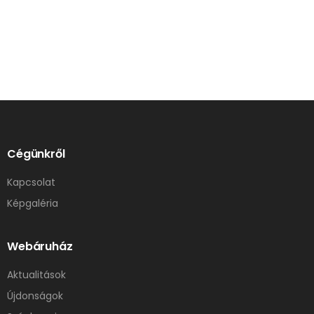
Cégünkről
Kapcsolat
Képgaléria
Webáruház
Aktualitások
Újdonságok